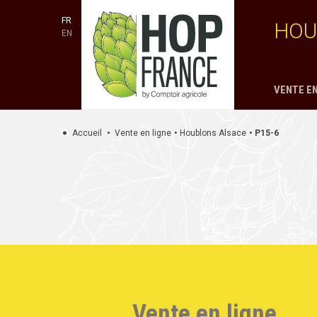
FR
HOU
EN
VENTE EN
Accueil
Vente en ligne
Houblons Alsace
P15-6
Vente en ligne