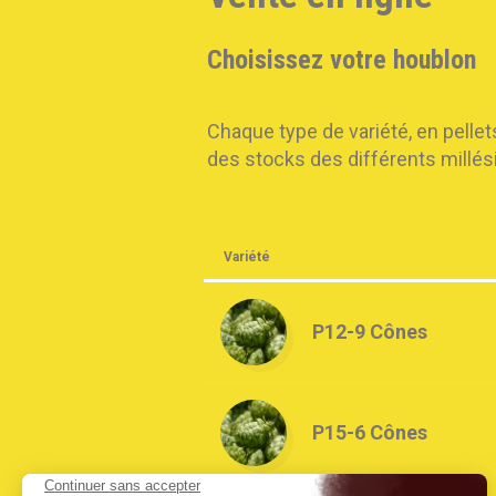
Choisissez votre houblon
Chaque type de variété, en pellet
des stocks des différents millés
Variété
P12-9 Cônes
P15-6 Cônes