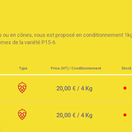
s ou en cônes, vous est proposé en conditionnement 1kg, 4
imes de la variété P15-6.
Type
Price
(HT) / Conditionnement
Stock
20,00 €
/ 4 Kg
20,00 €
/ 4 Kg