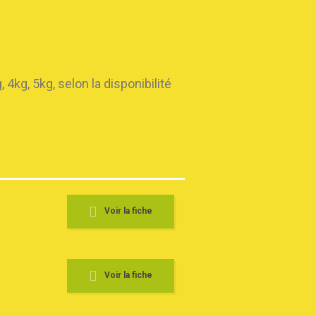
kg, 5kg, selon la disponibilité
Voir la fiche
Voir la fiche