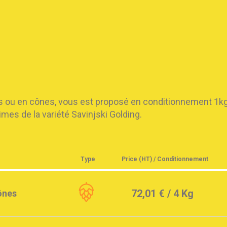
s ou en cônes, vous est proposé en conditionnement 1kg, 4
mes de la variété Savinjski Golding.
Type
Price
(HT) / Conditionnement
72,01 €
/ 4 Kg
ônes