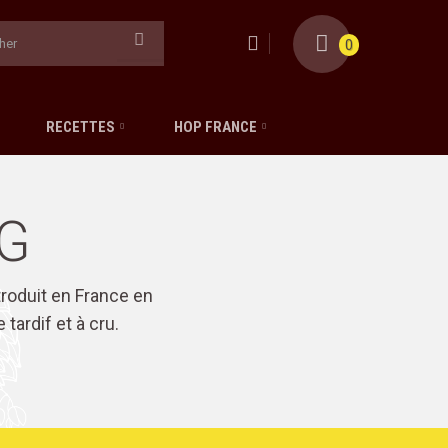
0
RECETTES
HOP FRANCE
NG
troduit en France en
tardif et à cru.