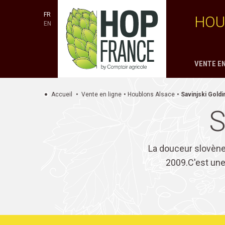
FR
HOU
EN
VENTE EN
Accueil
Vente en ligne
Houblons Alsace
Savinjski Goldi
S
La douceur slovène.
2009.C'est une 