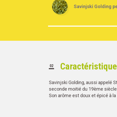
Savinjski Golding p
Caractéristiqu
02
Savinjski Golding, aussi appelé S
seconde moitié du 19ème siècle
Son arôme est doux et épicé à la 