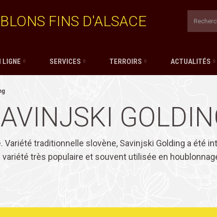
BLONS FINS D'ALSACE
 LIGNE
SERVICES
TERROIRS
ACTUALITÉS
ng
AVINJSKI GOLDI
 Variété traditionnelle slovène, Savinjski Golding a été in
variété très populaire et souvent utilisée en houblonnage 