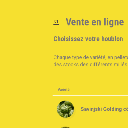
Vente en ligne
01
Choisissez votre houblon
Chaque type de variété, en pellet
des stocks des différents millési
Variété
Savinjski Golding c