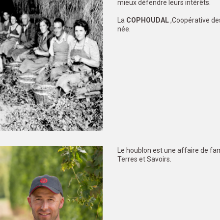
mieux défendre leurs intérêts.
La
COPHOUDAL
,Coopérative de
née.
Le houblon est une affaire de fam
Terres et Savoirs.