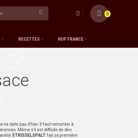
0
S
RECETTES
HOP FRANCE
sace
 ne date pas d'hier. Il faut remonter à
rences. Même s'il est difficile de dire
variété
STRISSELSPALT
fait sa première