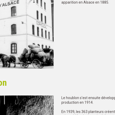
apparition en Alsace en 1885.
on
Le houblon s'est ensuite dévelop
production en 1914.
En 1939, les 363 planteurs créent