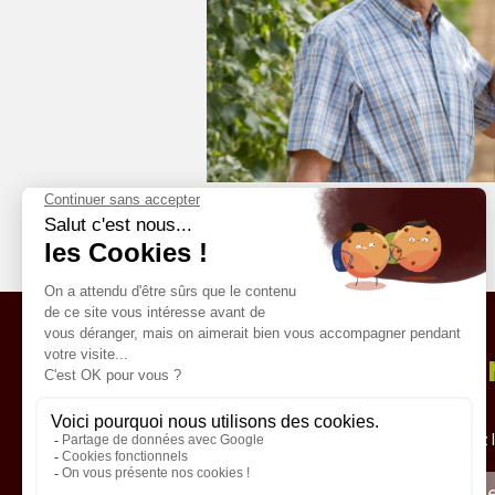
Lett
PAIEMENT SÉCURISÉ
Recevez l
Conditions de vente
Mentions légales