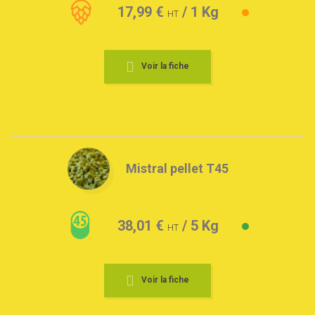
17,99 €
/ 1 Kg
HT
Voir la fiche
Mistral pellet T45
38,01 €
/ 5 Kg
HT
Voir la fiche