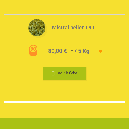
Mistral pellet T90
80,00 €
/ 5 Kg
HT
Voir la fiche