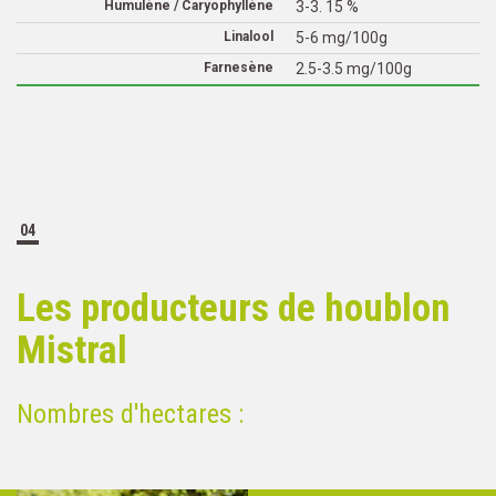
Humulène / Caryophyllène
3-3. 15 %
Linalool
5-6 mg/100g
Farnesène
2.5-3.5 mg/100g
04
Les producteurs de houblon
Mistral
Nombres d'hectares :