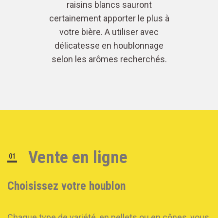
raisins blancs sauront
certainement apporter le plus à
votre bière. A utiliser avec
délicatesse en houblonnage
selon les arômes recherchés.
Vente en ligne
01
Choisissez votre houblon
Chaque type de variété, en pellets ou en cônes, vous