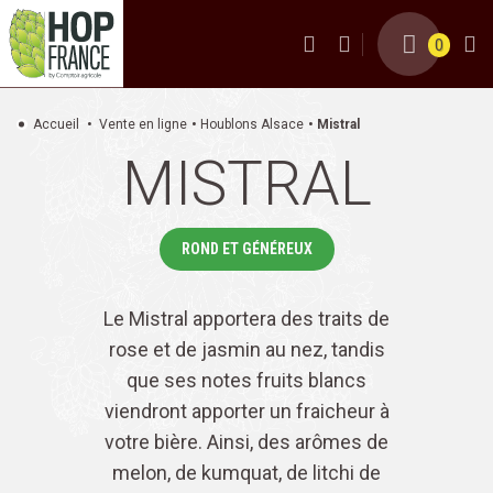
0
Accueil
Vente en ligne
Houblons Alsace
Mistral
MISTRAL
ROND ET GÉNÉREUX
Le Mistral apportera des traits de
rose et de jasmin au nez, tandis
que ses notes fruits blancs
viendront apporter un fraicheur à
votre bière. Ainsi, des arômes de
melon, de kumquat, de litchi de