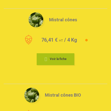
Mistral cônes
76,41 €
/ 4 Kg
HT
Voir la fiche
Mistral cônes BIO