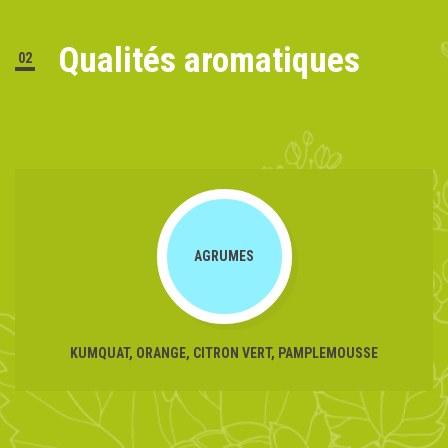
Qualités aromatiques
02
AGRUMES
KUMQUAT, ORANGE, CITRON VERT, PAMPLEMOUSSE