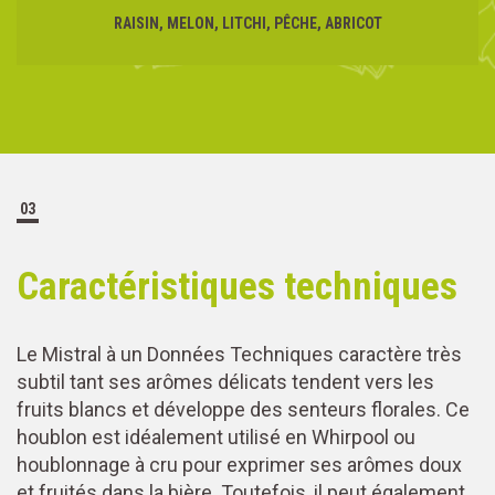
RAISIN, MELON, LITCHI, PÊCHE, ABRICOT
03
Caractéristiques techniques
Le Mistral à un Données Techniques caractère très
subtil tant ses arômes délicats tendent vers les
fruits blancs et développe des senteurs florales. Ce
houblon est idéalement utilisé en Whirpool ou
houblonnage à cru pour exprimer ses arômes doux
et fruités dans la bière. Toutefois, il peut également