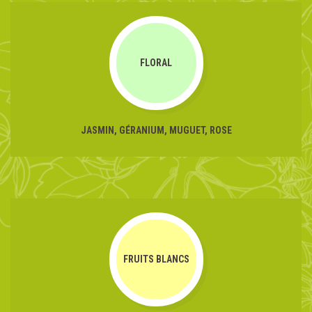
FLORAL
JASMIN, GÉRANIUM, MUGUET, ROSE
FRUITS BLANCS