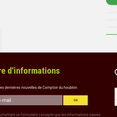
re d'informations
es dernières nouvelles de Comptoir du houblon.
OK
umettant ce formulaire j'accepte que les informations saisies