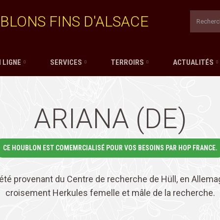
BLONS FINS D'ALSACE
 LIGNE
SERVICES
TERROIRS
ACTUALITÉS
ARIANA (DE)
CE HOUBLON EST COMEMRCIALISÉ POUR VOS BESOINS PAR HOP FRANCE.
iété provenant du Centre de recherche de Hüll, en Allemagn
croisement Herkules femelle et mâle de la recherche.