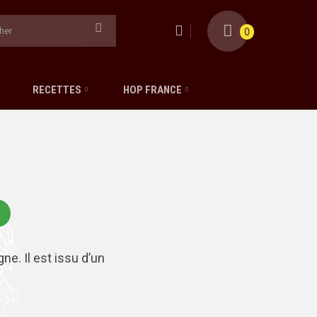
0
RECETTES
HOP FRANCE
e. Il est issu d’un