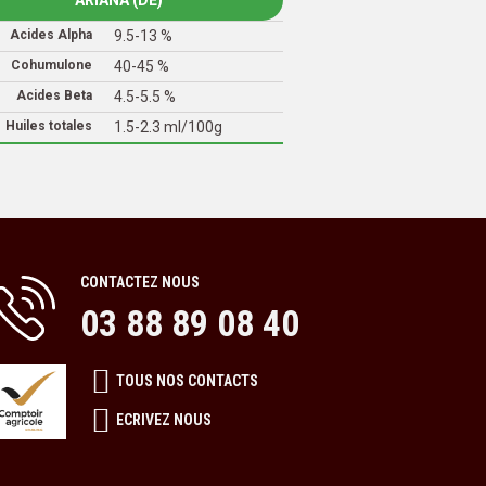
ARIANA (DE)
Acides Alpha
9.5-13 %
Cohumulone
40-45 %
Acides Beta
4.5-5.5 %
Huiles totales
1.5-2.3 ml/100g
CONTACTEZ NOUS
03 88 89 08 40
TOUS NOS CONTACTS
ECRIVEZ NOUS