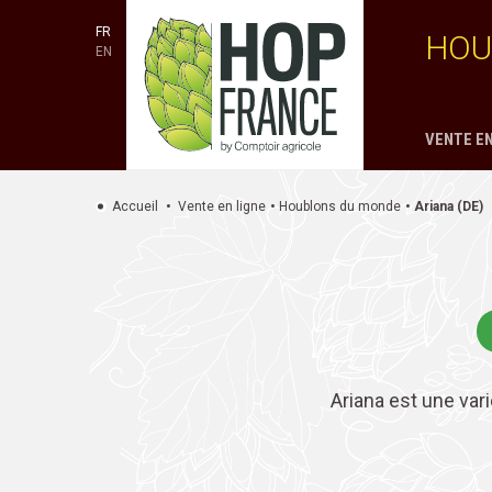
FR
HOU
EN
VENTE EN
Accueil
Vente en ligne
Houblons du monde
Ariana (DE)
Ariana est une var