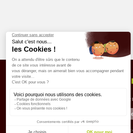
Lett
PAIEMENT SÉCURISÉ
Recevez l
Conditions de vente
Mentions légales
Politique de confidentialité
Données personnelles
En so