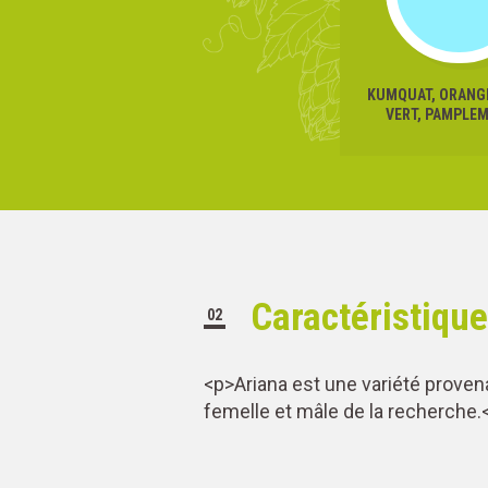
KUMQUAT, ORANGE
VERT, PAMPLE
Caractéristiqu
02
<p>Ariana est une variété proven
femelle et mâle de la recherche.