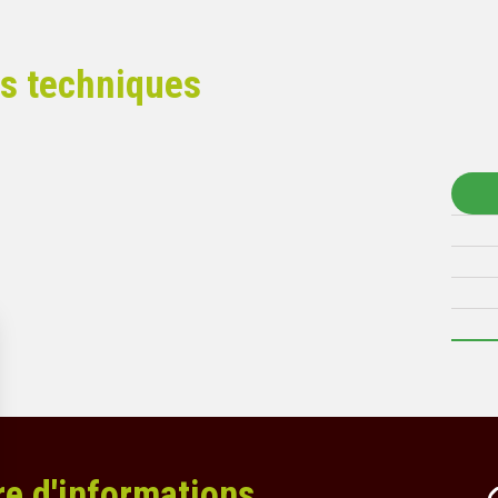
es techniques
re d'informations