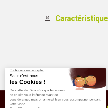
Caractéristiqu
02
Lett
PAIEMENT SÉCURISÉ