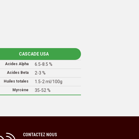
CASCADE USA
Acides Alpha
6.5-8.5 %
Acides Beta
2-3 %
Huiles totales
1.5-2 ml/100g
Myrcène
35-52 %
CONTACTEZ NOUS