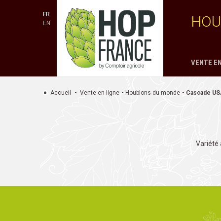
FR
HOU
EN
VENTE EN
Accueil
Vente en ligne
Houblons du monde
Cascade US
Variété