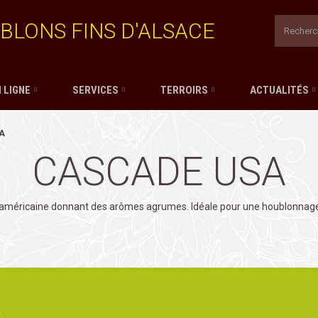
BLONS FINS D'ALSACE
 LIGNE
SERVICES
TERROIRS
ACTUALITÉS
A
CASCADE USA
 américaine donnant des arômes agrumes. Idéale pour une houblonnage 