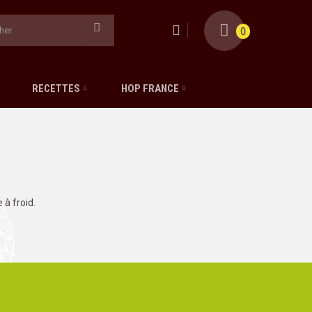
0
RECETTES
HOP FRANCE
à froid.