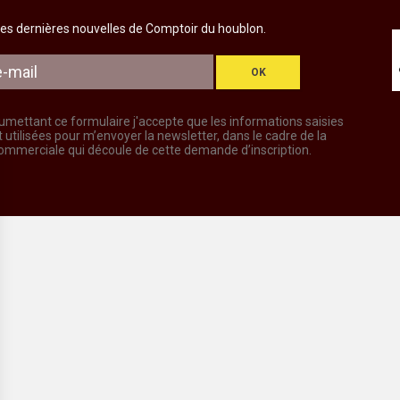
es dernières nouvelles de Comptoir du houblon.
OK
umettant ce formulaire j'accepte que les informations saisies
t utilisées pour m’envoyer la newsletter, dans le cadre de la
commerciale qui découle de cette demande d’inscription.