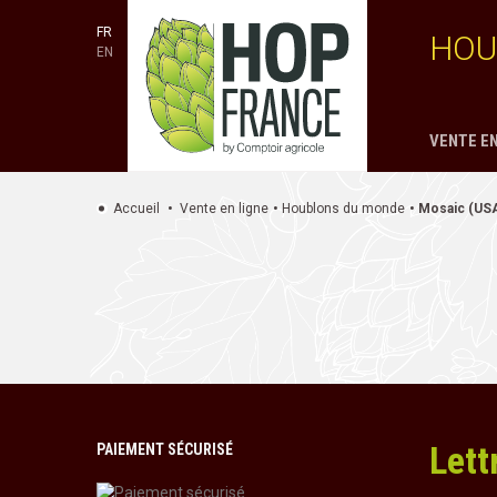
FR
HOU
EN
VENTE EN
Accueil
Vente en ligne
Houblons du monde
Mosaic (US
Lett
PAIEMENT SÉCURISÉ