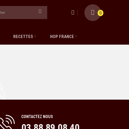
0
RECETTES
HOP FRANCE
CONTACTEZ NOUS
03 88 89 08 40