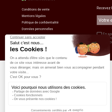
Recevez l
Conditions de vente
Mentions légales
Politique de confidentialité
Données personnelles
En so
soien
relation 