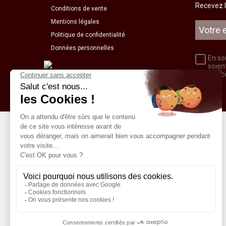
Recevez l
Conditions de vente
Mentions légales
Politique de confidentialité
Données personnelles
En so
soien
relation 