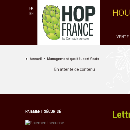
FR
HOU
EN
VENTE 
Accueil
Management qualité, certificats
En attente de contenu
Lett
PAIEMENT SÉCURISÉ