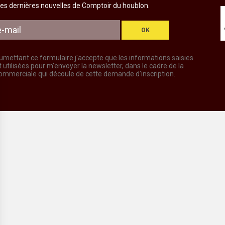
es dernières nouvelles de Comptoir du houblon.
OK
umettant ce formulaire j'accepte que les informations saisies
t utilisées pour m’envoyer la newsletter, dans le cadre de la
commerciale qui découle de cette demande d’inscription.