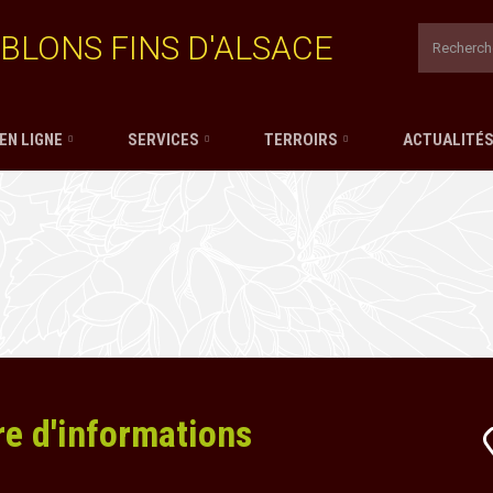
BLONS FINS D'ALSACE
EN LIGNE
SERVICES
TERROIRS
ACTUALITÉ
re d'informations