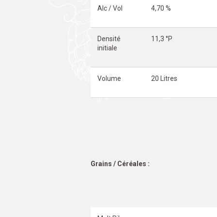
Alc / Vol
4,70 %
Densité
11,3 °P
initiale
Volume
20 Litres
Grains / Céréales :