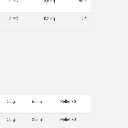
3EBC
3,5 Kg
83 %
7EBC
0,3 Kg
7 %
50 gr
60 mn
Pellet 90
50 gr
20 mn
Pellet 90