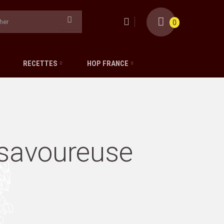
0
RECETTES
HOP FRANCE
e savoureuse