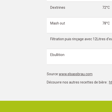
Dextrines
72°C
Mash out
78°C
Filtration puis rinçage avec 12Litres d'
Ebullition
Source
www.elsassbrau.com
Découvre nos autres recettes de bière :
h