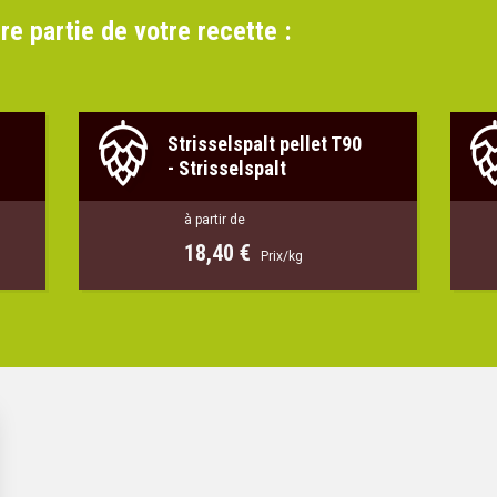
re partie de votre recette :
Strisselspalt pellet T90
-
Strisselspalt
à partir de
18,40 €
Prix/kg