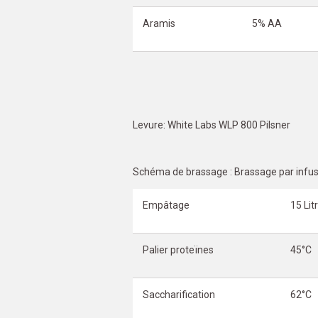
Aramis
5% AA
Levure: White Labs WLP 800 Pilsner
Schéma de brassage : Brassage par infus
Empâtage
15 Lit
Palier proteïnes
45°C
Saccharification
62°C