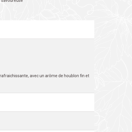
re savoureuse
 rafraichissante, avec un arôme de houblon fin et