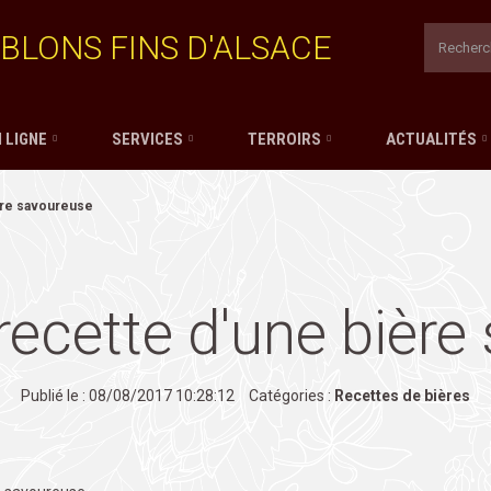
BLONS FINS D'ALSACE
 LIGNE
SERVICES
TERROIRS
ACTUALITÉS
ière savoureuse
: recette d'une bièr
Publié le : 08/08/2017 10:28:12
Catégories :
Recettes de bières