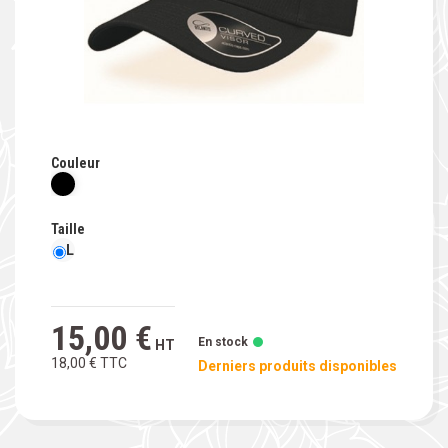
Couleur
Taille
L
15,00 €
En stock
HT
18,00 €
TTC
Derniers produits disponibles