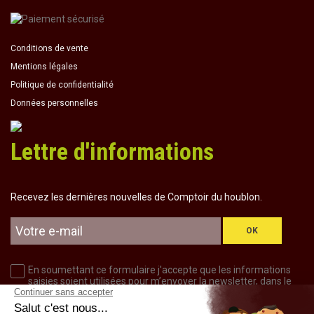
Conditions de vente
Mentions légales
Politique de confidentialité
Données personnelles
Lettre d'informations
Recevez les dernières nouvelles de Comptoir du houblon.
OK
En soumettant ce formulaire j'accepte que les informations
saisies soient utilisées pour m’envoyer la newsletter, dans le
cadre de la relation commerciale qui découle de cette demande
d’inscription.