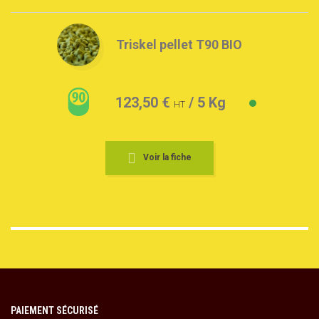
Triskel pellet T90 BIO
123,50 €
/ 5 Kg
HT
Voir la fiche
PAIEMENT SÉCURISÉ