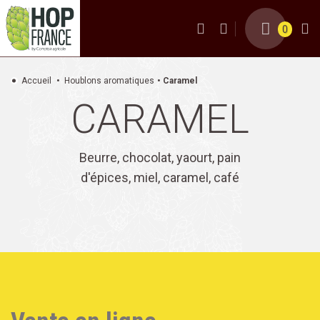
0
Accueil
Houblons aromatiques
Caramel
CARAMEL
Beurre, chocolat, yaourt, pain
d'épices, miel, caramel, café