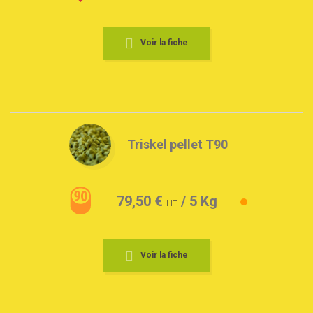
Voir la fiche
Triskel pellet T90
79,50 €
/ 5 Kg
HT
Voir la fiche