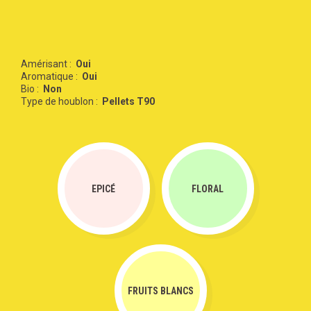
Amérisant :
Oui
Aromatique :
Oui
Bio :
Non
Type de houblon :
Pellets T90
EPICÉ
FLORAL
FRUITS BLANCS