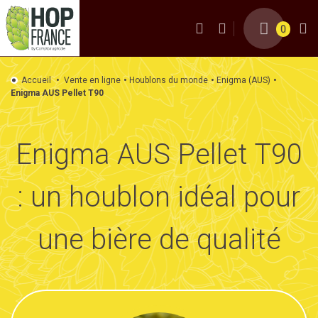
0
Accueil
Vente en ligne
Houblons du monde
Enigma (AUS)
Enigma AUS Pellet T90
Enigma AUS Pellet T90
: un houblon idéal pour
une bière de qualité