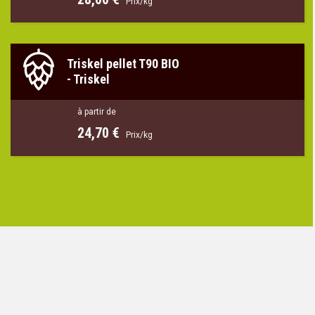
Prix/kg
Triskel pellet T90 BIO
-
Triskel
à partir de
24,70 €
Prix/kg